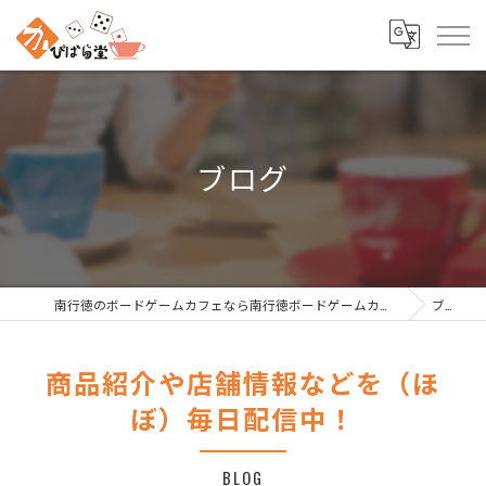
ブログ
南行徳のボードゲームカフェなら南行徳ボードゲームカフェ かぴばら堂
ブログ
商品紹介や店舗情報などを（ほ
ぼ）毎日配信中！
BLOG