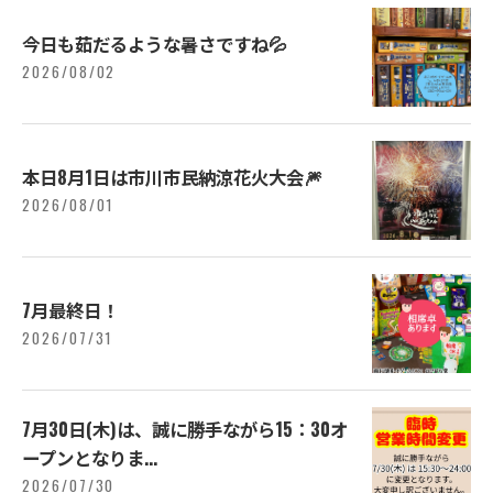
今日も茹だるような暑さですね💦
2026/08/02
本日8月1日は市川市民納涼花火大会🎆
2026/08/01
7月最終日！
2026/07/31
7月30日(木)は、誠に勝手ながら15：30オ
ープンとなりま...
2026/07/30