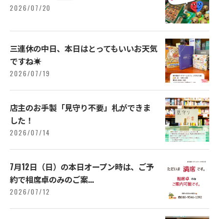
2026/07/20
三連休の中日、本日はとってもいいお天気
ですね☀️
2026/07/19
店主のお手製「見守り不要」札ができま
した！
2026/07/14
7月12日（日）の本日オープン時は、ご予
約で相席卓のみのご案...
2026/07/12