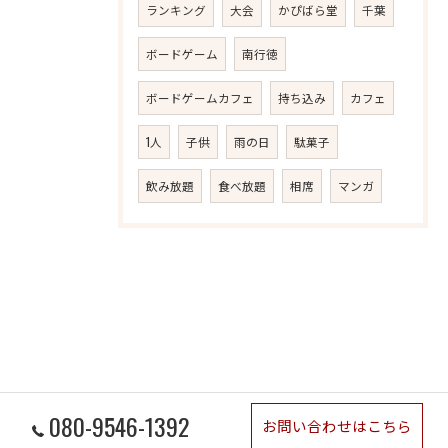
ランキング
大会
かぴばら堂
千葉
ボードゲーム
南行徳
ボードゲームカフェ
持ち込み
カフェ
1人
子供
雨の日
駄菓子
飲み放題
食べ放題
相席
マンガ
080-9546-1392
お問い合わせはこちら