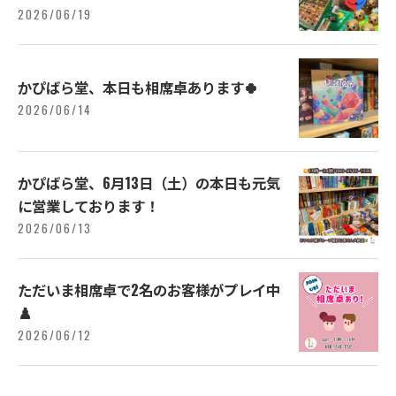
2026/06/19
かぴばら堂、本日も相席卓あります🍀
2026/06/14
かぴばら堂、6月13日（土）の本日も元気
に営業しております！
2026/06/13
ただいま相席卓で2名のお客様がプレイ中
♟️
2026/06/12