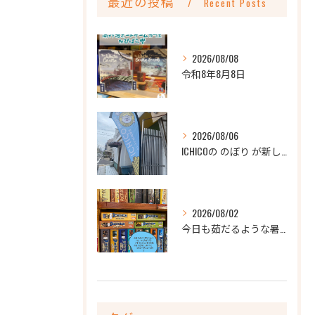
最近の投稿
Recent Posts
2026/08/08
令和8年8月8日
2026/08/06
ICHICOの のぼり が新しくなりました
2026/08/02
今日も茹だるような暑さですね💦