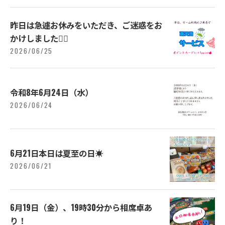
昨日は急遽お休みをいただき、ご迷惑をお
かけしました🙇‍♂️
2026/06/25
令和8年6月24日（水）
2026/06/24
6月21日本日は夏至の日☀️
2026/06/21
6月19日（金）、19時30分から相席卓あ
り！