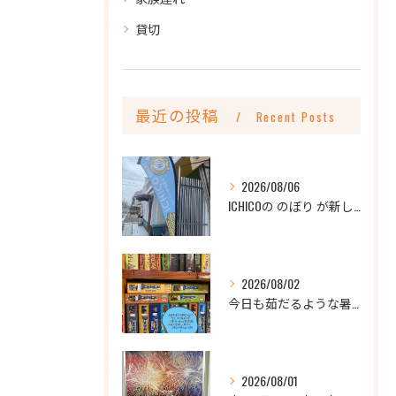
貸切
最近の投稿
Recent Posts
2026/08/06
ICHICOの のぼり が新しくなりました
2026/08/02
今日も茹だるような暑さですね💦
2026/08/01