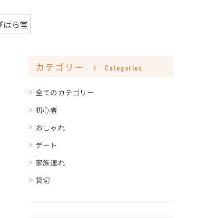
ぴばら堂
カテゴリー
Categories
全てのカテゴリー
初心者
おしゃれ
デート
家族連れ
貸切