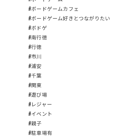
#ボードゲームカフェ
#ボードゲーム好きとつながりたい
#ボドゲ
#南行徳
#行徳
#市川
#浦安
#千葉
#関東
#遊び場
#レジャー
#イベント
#親子
#駐車場有