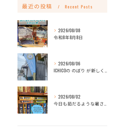
最近の投稿
Recent Posts
2026/08/08
令和8年8月8日
2026/08/06
ICHICOの のぼり が新しくなりました
2026/08/02
今日も茹だるような暑さですね💦