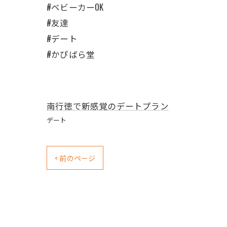
#ベビーカーOK
#友達
#デート
#かぴばら堂
南行徳で新感覚のデートプラン
デート
< 前のページ