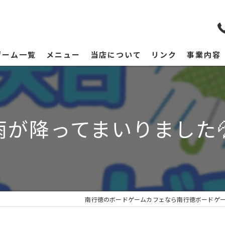
ゲーム一覧
メニュー
当店について
リンク
事業内容
雨が降ってまいりました
南行徳のボードゲームカフェなら南行徳ボードゲー