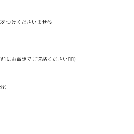
をつけくださいませ💦
にお電話でご連絡ください🙇‍♂️）
0分）