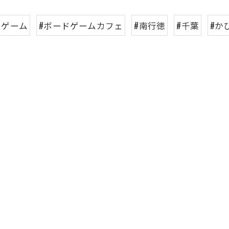
ドゲーム
#ボードゲームカフェ
#南行徳
#千葉
#か