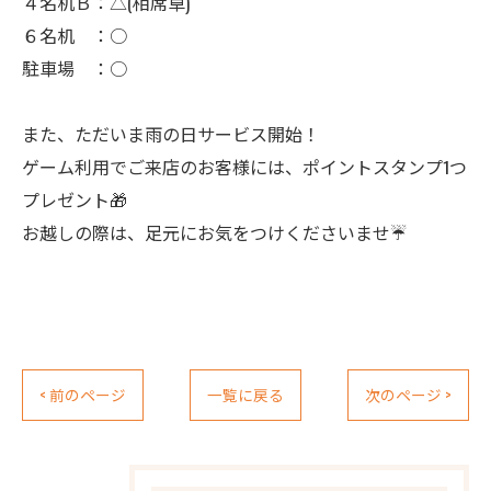
４名机Ｂ：△(相席卓)
６名机 ：○
駐車場 ：○
また、ただいま雨の日サービス開始！
ゲーム利用でご来店のお客様には、ポイントスタンプ1つ
プレゼント🎁
お越しの際は、足元にお気をつけくださいませ☔️
< 前のページ
一覧に戻る
次のページ >