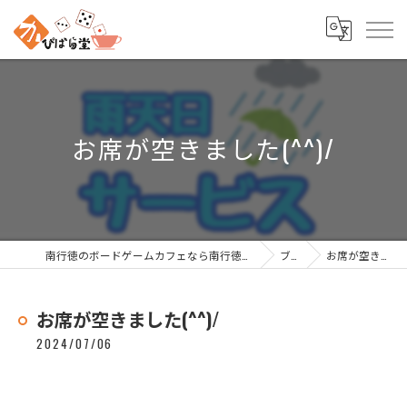
お席が空きました(^^)/
南行徳のボードゲームカフェなら南行徳ボードゲームカフェ かぴばら堂
ブログ
お席が空きました(^^)/
お席が空きました(^^)/
2024/07/06