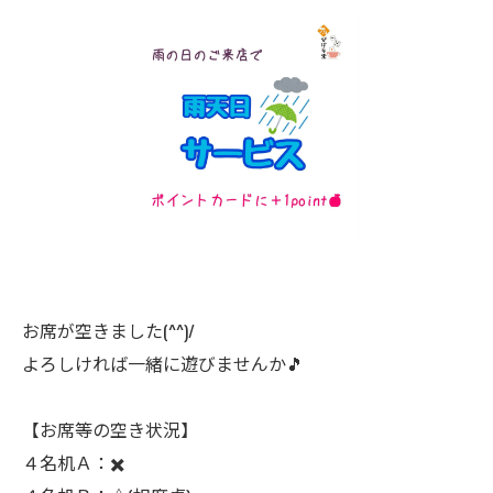
お席が空きました(^^)/
よろしければ一緒に遊びませんか🎵
【お席等の空き状況】
４名机Ａ：✖️