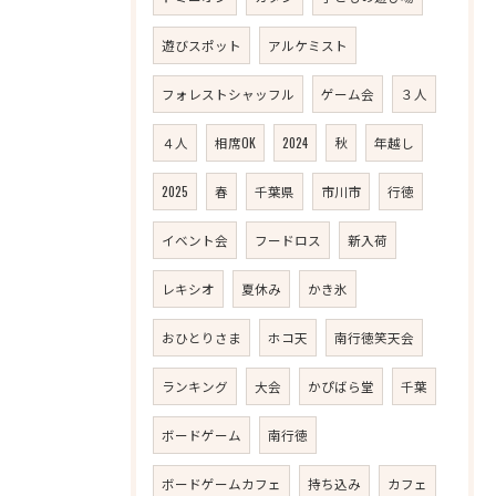
遊びスポット
アルケミスト
フォレストシャッフル
ゲーム会
３人
４人
相席OK
2024
秋
年越し
2025
春
千葉県
市川市
行徳
イベント会
フードロス
新入荷
レキシオ
夏休み
かき氷
おひとりさま
ホコ天
南行徳笑天会
ランキング
大会
かぴばら堂
千葉
ボードゲーム
南行徳
ボードゲームカフェ
持ち込み
カフェ