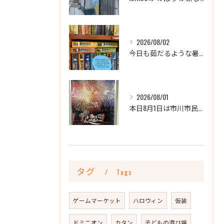
2026/08/02
今日も茹だるような暑さですね💦
2026/08/01
本日8月1日は市川市民納涼花火大会🎆
タグ
Tags
ゲームマーケット
ハロウィン
仮装
ドミニオン
カタン
子どもの遊び場