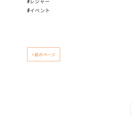
#レジャー
#イベント
< 前のページ