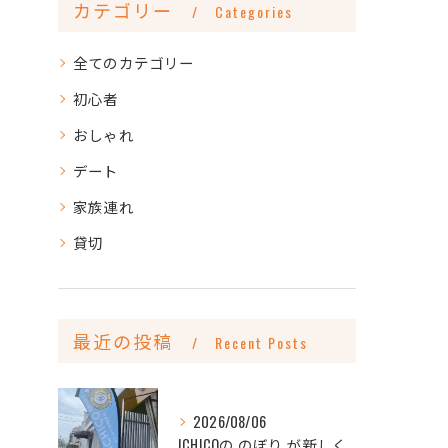
カテゴリー
Categories
全てのカテゴリー
初心者
おしゃれ
デート
家族連れ
貸切
最近の投稿
Recent Posts
2026/08/06
ICHICOの のぼり が新しくなりました