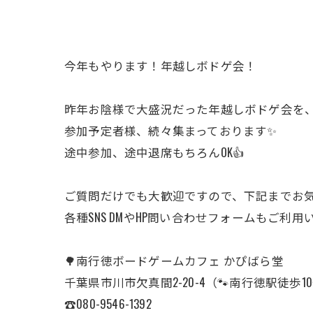
今年もやります！年越しボドゲ会！
昨年お陰様で大盛況だった年越しボドゲ会を、
参加予定者様、続々集まっております✨
途中参加、途中退席もちろんOK👍
ご質問だけでも大歓迎ですので、下記までお気
各種SNS DMやHP問い合わせフォームもご利
🌳南行徳ボードゲームカフェ かぴばら堂
千葉県市川市欠真間2-20-4（🐾南行徳駅徒歩1
☎︎080-9546-1392