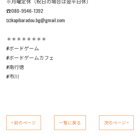
※月曜定休（祝日の場合は翌平日休）
☎︎080-9546-1392
📧kapibaradou.bg@gmail.com
＊＊＊＊＊＊＊＊
#ボードゲーム
#ボードゲームカフェ
#南行徳
#市川
< 前のページ
一覧に戻る
次のページ >