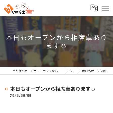
本日もオープンから相席卓あり
ます☺️
南行徳のボードゲームカフェなら南行徳ボードゲームカフェ かぴばら堂
ブログ
本日もオープンから相席卓あります☺️
本日もオープンから相席卓あります☺️
2026/06/06