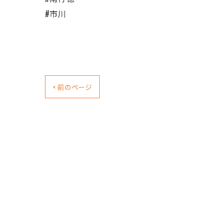
#市川
< 前のページ