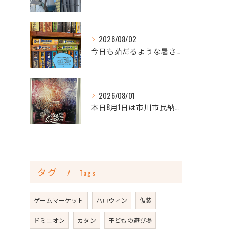
2026/08/02
今日も茹だるような暑さですね💦
2026/08/01
本日8月1日は市川市民納涼花火大会🎆
タグ
Tags
ゲームマーケット
ハロウィン
仮装
ドミニオン
カタン
子どもの遊び場