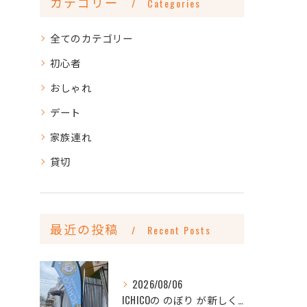
カテゴリー
Categories
全てのカテゴリー
初心者
おしゃれ
デート
家族連れ
貸切
最近の投稿
Recent Posts
2026/08/06
ICHICOの のぼり が新しくなりました