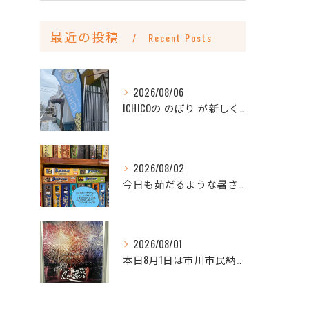
最近の投稿
Recent Posts
2026/08/06
ICHICOの のぼり が新しくなりました
2026/08/02
今日も茹だるような暑さですね💦
2026/08/01
本日8月1日は市川市民納涼花火大会🎆