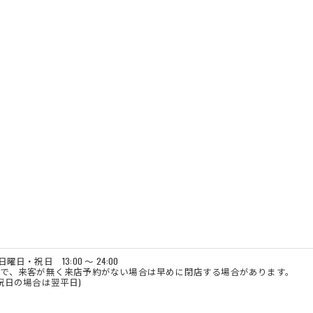
日・祝日 13:00 ～ 24:00
来客が無く来店予約がない場合は早めに閉店する場合があります。
日 (祝日の場合は翌平日)