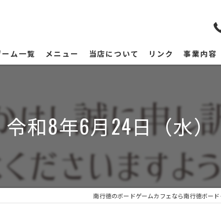
ゲーム一覧
メニュー
当店について
リンク
事業内容
令和8年6月24日（水）
南行徳のボードゲームカフェなら南行徳ボード