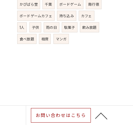
かぴばら堂
千葉
ボードゲーム
南行徳
ボードゲームカフェ
持ち込み
カフェ
1人
子供
雨の日
駄菓子
飲み放題
食べ放題
相席
マンガ
お問い合わせはこちら