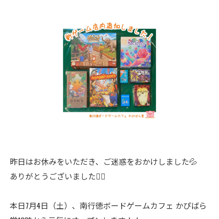
昨日はお休みをいただき、ご迷惑をおかけしました💦
ありがとうございました🙇‍♂️
本日7月4日（土）、南行徳ボードゲームカフェ かぴばら