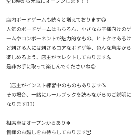
堂13時から元気にオープンします！！
店内ボードゲームも続々と増えております😊
人気のボードゲームはもちろん、小さなお子様向けのゲ
ームやコンポーネントが魅力的なもの、ヒトクセあるけ
ど刺さる人には刺さるコアなボドゲ等、色んな角度から
楽しめるよう、店主がセレクトしております💪
是非お手に取って楽しんでくださいね😊
（店主がインスト練習中のものもあります💦
その場合、一緒にルールブックを読みながらのご説明に
なります🙇‍♂️）
相席卓はオープンからあり🍀
皆様のお越しをお待ちしております🦉