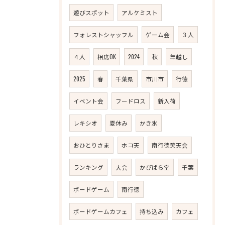
遊びスポット
アルケミスト
フォレストシャッフル
ゲーム会
３人
４人
相席OK
2024
秋
年越し
2025
春
千葉県
市川市
行徳
イベント会
フードロス
新入荷
レキシオ
夏休み
かき氷
おひとりさま
ホコ天
南行徳笑天会
ランキング
大会
かぴばら堂
千葉
ボードゲーム
南行徳
ボードゲームカフェ
持ち込み
カフェ