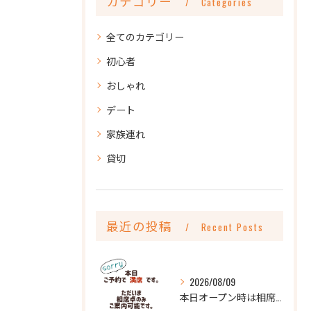
カテゴリー
Categories
全てのカテゴリー
初心者
おしゃれ
デート
家族連れ
貸切
最近の投稿
Recent Posts
2026/08/09
本日オープン時は相席卓のみのご案内となります🙇‍♂️