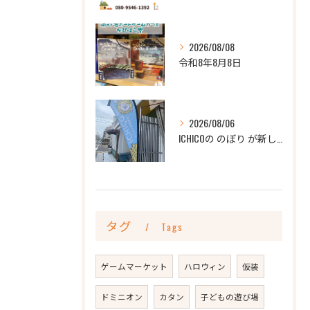
2026/08/08
令和8年8月8日
2026/08/06
ICHICOの のぼり が新しくなりました
タグ
Tags
ゲームマーケット
ハロウィン
仮装
ドミニオン
カタン
子どもの遊び場