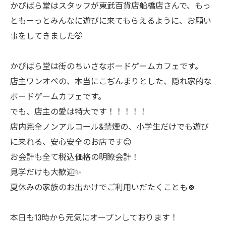
かぴばら堂はスタッフが東武百貨店船橋店さんで、もっ
ともーっとみんなに遊びに来てもらえるように、お願い
事をしてきました🤭
かぴばら堂は街のちいさなボードゲームカフェです。
店主ワンオペの、本当にこぢんまりとした、隠れ家的な
ボードゲームカフェです。
でも、店主の愛は特大です！！！！！
店内完全ノンアルコール&禁煙の、小学生だけでも遊び
に来れる、安心安全のお店です😊
お会計も全て税込価格の明瞭会計！
見学だけも大歓迎✨
夏休みの家族のお出かけでご利用いだたくことも🍀
本日も13時から元気にオープンしております！