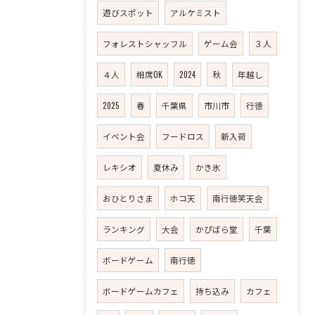
遊びスポット
アルケミスト
フォレストシャッフル
ゲーム会
３人
４人
相席OK
2024
秋
年越し
2025
春
千葉県
市川市
行徳
イベント会
フードロス
新入荷
レキシオ
夏休み
かき氷
おひとりさま
ホコ天
南行徳笑天会
ランキング
大会
かぴばら堂
千葉
ボードゲーム
南行徳
ボードゲームカフェ
持ち込み
カフェ