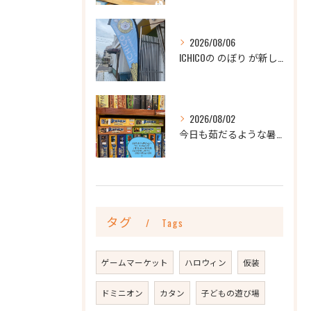
2026/08/06
ICHICOの のぼり が新しくなりました
2026/08/02
今日も茹だるような暑さですね💦
タグ
Tags
ゲームマーケット
ハロウィン
仮装
ドミニオン
カタン
子どもの遊び場