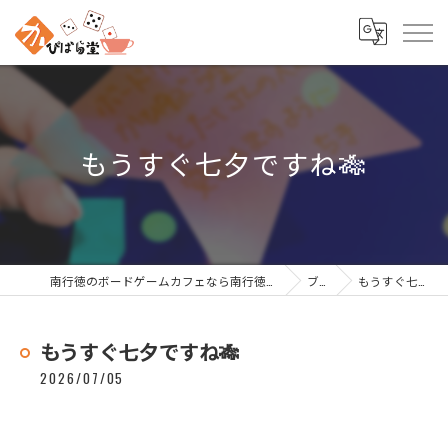
もうすぐ七夕ですね🎋
南行徳のボードゲームカフェなら南行徳ボードゲームカフェ かぴばら堂
ブログ
もうすぐ七夕ですね🎋
もうすぐ七夕ですね🎋
2026/07/05