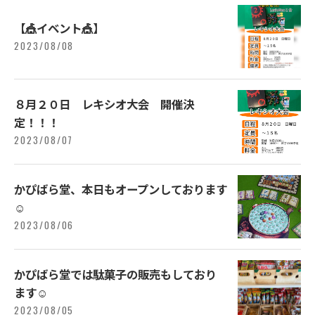
【🎪イベント🎪】
2023/08/08
８月２０日 レキシオ大会 開催決
定！！！
2023/08/07
かぴばら堂、本日もオープンしております
☺️
2023/08/06
かぴばら堂では駄菓子の販売もしており
ます☺️
2023/08/05