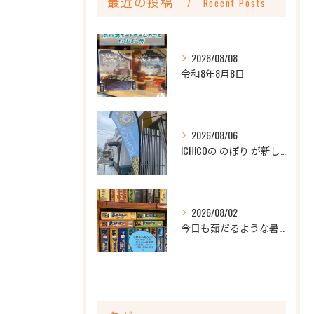
最近の投稿
Recent Posts
2026/08/08
令和8年8月8日
2026/08/06
ICHICOの のぼり が新しくなりました
2026/08/02
今日も茹だるような暑さですね💦