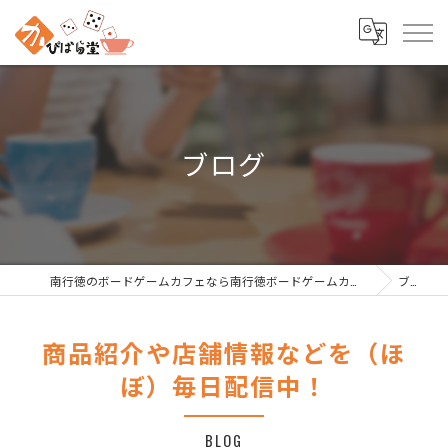
ブログ
南行徳のボードゲームカフェなら南行徳ボードゲームカフェ かぴばら堂
ブログ
商品紹介や店舗情報などを（ほ
ぼ）毎日配信中！
BLOG