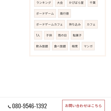
ランキング
大会
かぴばら堂
千葉
ボードゲーム
南行徳
ボードゲームカフェ
持ち込み
カフェ
1人
子供
雨の日
駄菓子
飲み放題
食べ放題
相席
マンガ
080-9546-1392
お問い合わせはこちら