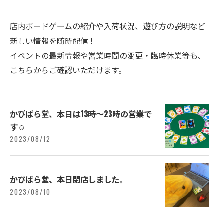
店内ボードゲームの紹介や入荷状況、遊び方の説明など
新しい情報を随時配信！
イベントの最新情報や営業時間の変更・臨時休業等も、
こちらからご確認いただけます。
かぴばら堂、本日は13時〜23時の営業で
す☺️
2023/08/12
かぴばら堂、本日閉店しました。
2023/08/10