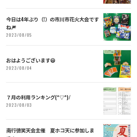
今日は4年ぶり（!）の市川市花火大会です
ね🎆
2023/08/05
おはようございます😃
2023/08/04
７月の利用ランキング(^▽^)/
2023/08/03
南行徳笑天会主催 夏ホコ天に参加しま